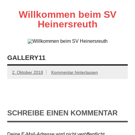
Zum
Inhalt
springen
Willkommen beim SV
Heinersreuth
GALLERY11
2. Oktober 2018
Kommentar hinterlassen
SCHREIBE EINEN KOMMENTAR
Deine E-Mail-Adresse wird nicht veröffentlicht.